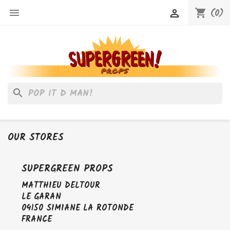
(0)

shopping_cart

search
OUR STORES
SUPERGREEN PROPS
MATTHIEU DELTOUR
LE GARAN
04150 SIMIANE LA ROTONDE
FRANCE