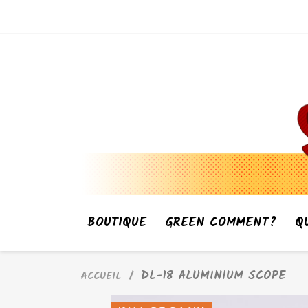
BOUTIQUE
GREEN COMMENT?
Q
DL-18 ALUMINIUM SCOPE
ACCUEIL