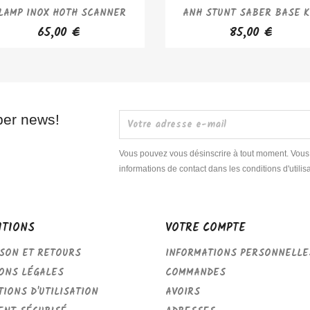
APERÇU RAPIDE
APERÇU RAPIDE


LAMP INOX HOTH SCANNER
ANH STUNT SABER BASE K
65,00 €
85,00 €
per news!
Vous pouvez vous désinscrire à tout moment. Vous
informations de contact dans les conditions d'utilisa
ITIONS
VOTRE COMPTE
ISON ET RETOURS
INFORMATIONS PERSONNELLE
ONS LÉGALES
COMMANDES
TIONS D'UTILISATION
AVOIRS