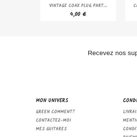
APERÇU RAPIDE

VINTAGE COAX PLUG PART...
C
4,00 €
Recevez nos su
MON UNIVERS
COND
GREEN COMMENT?
LIVRA
CONTACTEZ-MOI
MENTI
MES GUITARES
CONDI