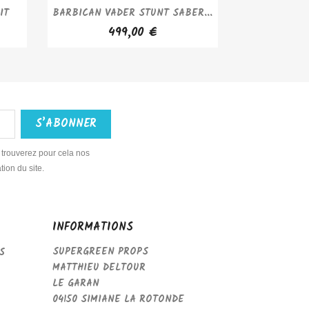
APERÇU RAPIDE

IT
BARBICAN VADER STUNT SABER...
499,00 €
 trouverez pour cela nos
tion du site.
INFORMATIONS
SUPERGREEN PROPS
S
MATTHIEU DELTOUR
LE GARAN
04150 SIMIANE LA ROTONDE