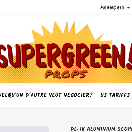
FRANÇAIS

UELQU'UN D'AUTRE VEUT NEGOCIER?
US TARIFFS
DL-18 ALUMINIUM SCOP