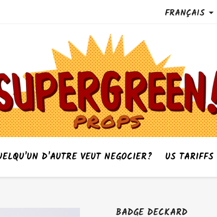
FRANÇAIS

UELQU'UN D'AUTRE VEUT NEGOCIER?
US TARIFFS
BADGE DECKARD