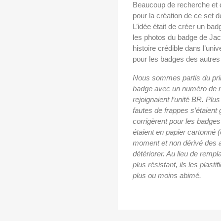
Beaucoup de recherche et 
pour la création de ce set 
L’idée était de créer un b
les photos du badge de Jac
histoire crédible dans l’univ
pour les badges des autres 
Nous sommes partis du princ
badge avec un numéro de m
rejoignaient l’unité BR. Plu
fautes de frappes s’étaient g
corrigèrent pour les badge
étaient en papier cartonné 
moment et non dérivé des 
détériorer. Au lieu de remp
plus résistant, ils les plas
plus ou moins abimé.