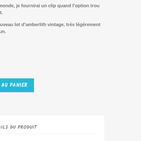
onde, je fournirai un clip quand l'option trou
t.
nouveau lot d'amberlith vintage, très légèrement
un.
 AU PANIER
ILS DU PRODUIT