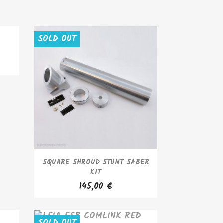
SOLD OUT
APERÇU RAPIDE

SQUARE SHROUD STUNT SABER
KIT
145,00 €
SOLD OUT