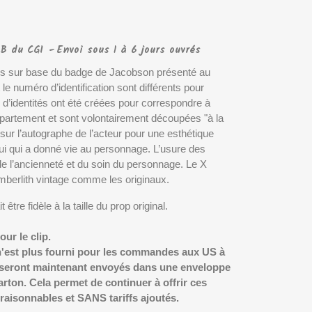
3 B du CGI
Envoi sous 1 à 6 jours ouvrés
 sur base du badge de Jacobson présenté au
le numéro d’identification sont différents pour
’identités ont été créées pour correspondre à
 département et sont volontairement découpées "à la
 sur l’autographe de l’acteur pour une esthétique
elui qui a donné vie au personnage. L’usure des
e l’ancienneté et du soin du personnage. Le X
mberlith vintage comme les originaux.
être fidèle à la taille du prop original.
ur le clip.
l n'est plus fourni pour les commandes aux US à
s seront maintenant envoyés dans une enveloppe
rton. Cela permet de continuer à offrir ces
raisonnables et SANS tariffs ajoutés.