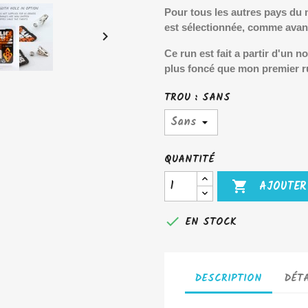
Pour tous les autres pays du m
est sélectionnée, comme avan

Ce run est fait a partir d'un 
plus foncé que mon premier r
TROU : SANS
QUANTITÉ

AJOUTER

EN STOCK
DESCRIPTION
DÉTA