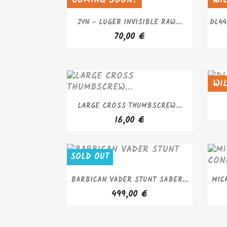
APERÇU RAPIDE

JYN - LUGER INVISIBLE RAW...
DL44
70,00 €
WI
SOL
APERÇU RAPIDE

LARGE CROSS THUMBSCREW...
16,00 €
SOLD OUT
APERÇU RAPIDE

BARBICAN VADER STUNT SABER...
MIC
499,00 €