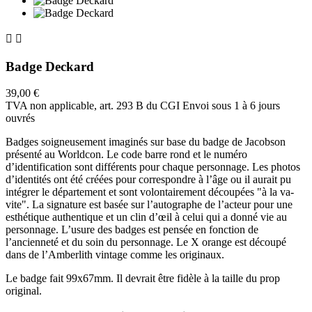


Badge Deckard
39,00 €
TVA non applicable, art. 293 B du CGI
Envoi sous 1 à 6 jours
ouvrés
Badges soigneusement imaginés sur base du badge de Jacobson
présenté au Worldcon. Le code barre rond et le numéro
d’identification sont différents pour chaque personnage. Les photos
d’identités ont été créées pour correspondre à l’âge ou il aurait pu
intégrer le département et sont volontairement découpées "à la va-
vite". La signature est basée sur l’autographe de l’acteur pour une
esthétique authentique et un clin d’œil à celui qui a donné vie au
personnage. L’usure des badges est pensée en fonction de
l’ancienneté et du soin du personnage. Le X orange est découpé
dans de l’Amberlith vintage comme les originaux.
Le badge fait 99x67mm. Il devrait être fidèle à la taille du prop
original.