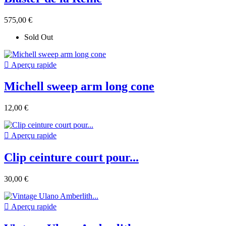
575,00 €
Sold Out

Aperçu rapide
Michell sweep arm long cone
12,00 €

Aperçu rapide
Clip ceinture court pour...
30,00 €

Aperçu rapide