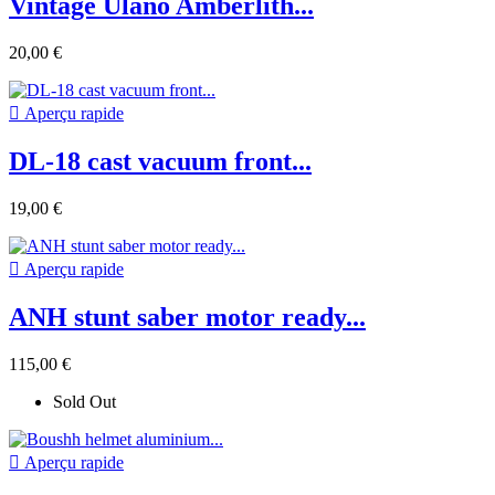
Vintage Ulano Amberlith...
20,00 €

Aperçu rapide
DL-18 cast vacuum front...
19,00 €

Aperçu rapide
ANH stunt saber motor ready...
115,00 €
Sold Out

Aperçu rapide