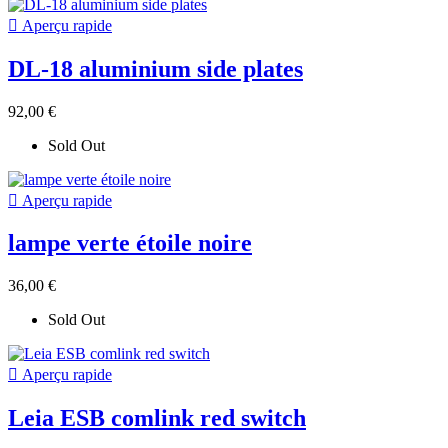

Aperçu rapide
DL-18 aluminium side plates
92,00 €
Sold Out

Aperçu rapide
lampe verte étoile noire
36,00 €
Sold Out

Aperçu rapide
Leia ESB comlink red switch