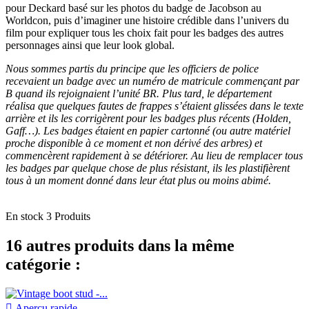
pour Deckard basé sur les photos du badge de Jacobson au
Worldcon, puis d’imaginer une histoire crédible dans l’univers du
film pour expliquer tous les choix fait pour les badges des autres
personnages ainsi que leur look global.
Nous sommes partis du principe que les officiers de police
recevaient un badge avec un numéro de matricule commençant par
B quand ils rejoignaient l’unité BR. Plus tard, le département
réalisa que quelques fautes de frappes s’étaient glissées dans le texte
arrière et ils les corrigèrent pour les badges plus récents (Holden,
Gaff…). Les badges étaient en papier cartonné (ou autre matériel
proche disponible à ce moment et non dérivé des arbres) et
commencèrent rapidement à se détériorer. Au lieu de remplacer tous
les badges par quelque chose de plus résistant, ils les plastifièrent
tous à un moment donné dans leur état plus ou moins abimé.
En stock
3 Produits
16 autres produits dans la même
catégorie :

Aperçu rapide