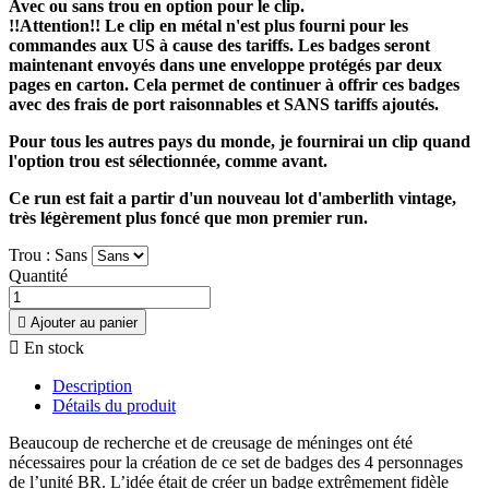
Avec ou sans trou en option pour le clip.
!!Attention!! Le clip en métal n'est plus fourni pour les
commandes aux US à cause des tariffs. Les badges seront
maintenant envoyés dans une enveloppe protégés par deux
pages en carton. Cela permet de continuer à offrir ces badges
avec des frais de port raisonnables et SANS tariffs ajoutés.
Pour tous les autres pays du monde, je fournirai un clip quand
l'option trou est sélectionnée, comme avant.
Ce run est fait a partir d'un nouveau lot d'amberlith vintage,
très légèrement plus foncé que mon premier run.
Trou : Sans
Quantité

Ajouter au panier

En stock
Description
Détails du produit
Beaucoup de recherche et de creusage de méninges ont été
nécessaires pour la création de ce set de badges des 4 personnages
de l’unité BR. L’idée était de créer un badge extrêmement fidèle