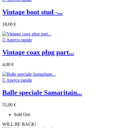
Vintage boot stud -...
18,00 €

Aperçu rapide
Vintage coax plug part...
4,00 €

Aperçu rapide
Balle speciale Samaritain...
55,00 €
Sold Out
WILL BE BACK!