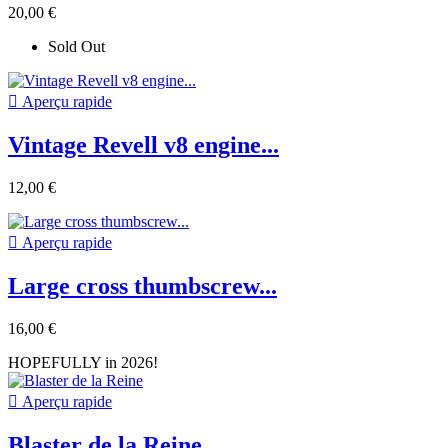
20,00 €
Sold Out

Aperçu rapide
Vintage Revell v8 engine...
12,00 €

Aperçu rapide
Large cross thumbscrew...
16,00 €
HOPEFULLY in 2026!

Aperçu rapide
Blaster de la Reine