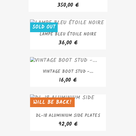
350,00 €
SOLD OUT
LAMPE BLEU ÉTOILE NOIRE
36,00 €
VINTAGE BOOT STUD -...
16,00 €
WILL BE BACK!
SOLD OUT
DL-18 ALUMINIUM SIDE PLATES
92,00 €