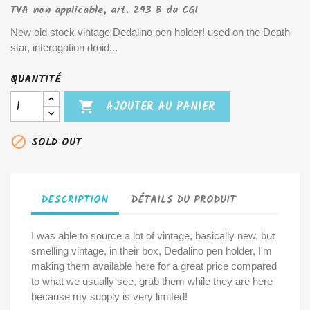
TVA non applicable, art. 293 B du CGI
New old stock vintage Dedalino pen holder! used on the Death
star, interogation droid...
QUANTITÉ

AJOUTER AU PANIER

SOLD OUT
DESCRIPTION
DÉTAILS DU PRODUIT
I was able to source a lot of vintage, basically new, but
smelling vintage, in their box, Dedalino pen holder, I'm
making them available here for a great price compared
to what we usually see, grab them while they are here
because my supply is very limited!